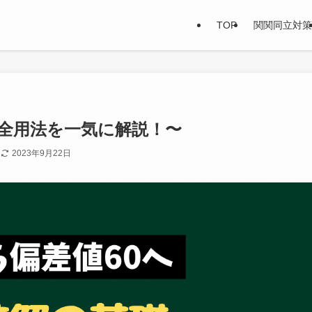
TOP
関関同立対策
の全用法を一気に解説！〜
日
2023年9月22日