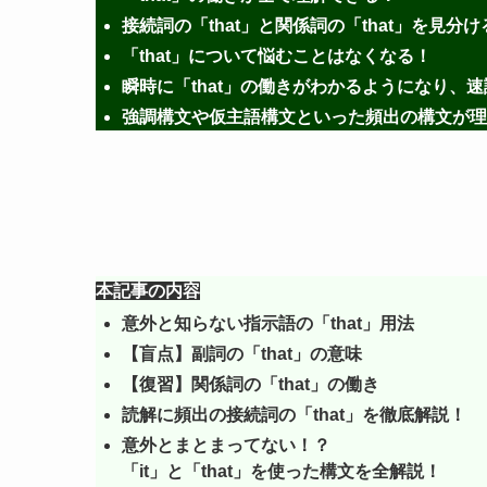
接続詞の「that」と関係詞の「that」を見
「that」について悩むことはなくなる！
瞬時に「that」の働きがわかるようになり、
強調構文や仮主語構文といった頻出の構文が理
本記事の内容
意外と知らない指示語の「that」用法
【盲点】副詞の「that」の意味
【復習】関係詞の「that」の働き
読解に頻出の接続詞の「that」を徹底解説！
意外とまとまってない！？
「it」と「that」を使った構文を全解説！