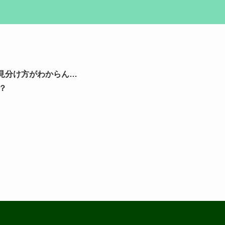
の見分け方がわからん…
？