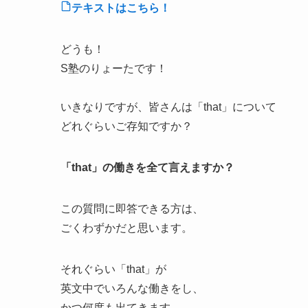
テキストはこちら！
どうも！
S塾のりょーたです！
いきなりですが、皆さんは「that」について
どれぐらいご存知ですか？
「that」の働きを全て言えますか？
この質問に即答できる方は、
ごくわずか
だと思います。
それぐらい
「that」が
英文中でいろんな働きをし
、
かつ
何度も出てきます
。