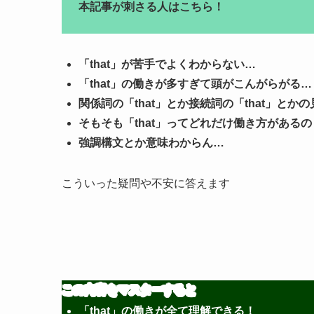
本記事が刺さる人はこちら！
「that」が苦手で
よくわからない…
「that」の働きが多すぎて頭がこんがらがる…
関係詞の「that」とか接続詞の「that」とか
そもそも「that」ってどれだけ働き方があるの
強調構文とか意味わからん…
こういった疑問や不安に答えます
この内容をマスターすると
「that」の働きが全て理解できる！