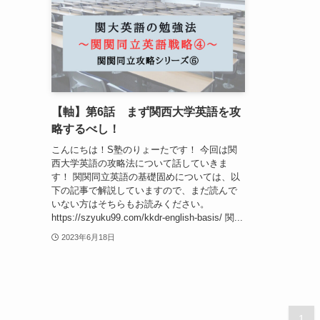
【軸】第6話 まず関西大学英語を攻
略するべし！
こんにちは！S塾のりょーたです！ 今回は関
西大学英語の攻略法について話していきま
す！ 関関同立英語の基礎固めについては、以
下の記事で解説していますので、まだ読んで
いない方はそちらもお読みください。
https://szyuku99.com/kkdr-english-basis/ 関...
2023年6月18日
1