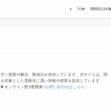
TOP
関関同立対策
る方へ授業や解法、勉強法を発信しています。当サイトは、関
生を対象とした受験生に濃い情報や授業を提供しています。
▶︎オンライン塾S塾開業
>お問い合わせはこちら