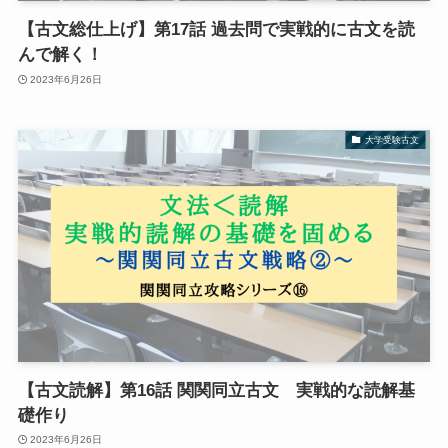
【古文総仕上げ】第17話 過去問で実戦的に古文を読
んで解く！
2023年6月26日
大学受験古文
【古文読解】第16話 関関同立古文 実戦的な読解基
礎作り
2023年6月26日