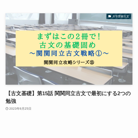
大学受験古文
【古文基礎】第15話 関関同立古文で最初にする2つの
勉強
2023年6月25日